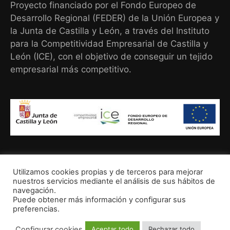
Proyecto financiado por el Fondo Europeo de
Desarrollo Regional (FEDER) de la Unión Europea y
la Junta de Castilla y León, a través del Instituto
para la Competitividad Empresarial de Castilla y
León (ICE), con el objetivo de conseguir un tejido
empresarial más competitivo.
Utilizamos cookies propias y de terceros para mejorar
nuestros servicios mediante el análisis de sus hábitos de
navegación.
Puede obtener más información y configurar sus
preferencias.
© Copyright 2021, Crossfit Soria
Configurar cookies
Aceptar todo
Rechazar todo