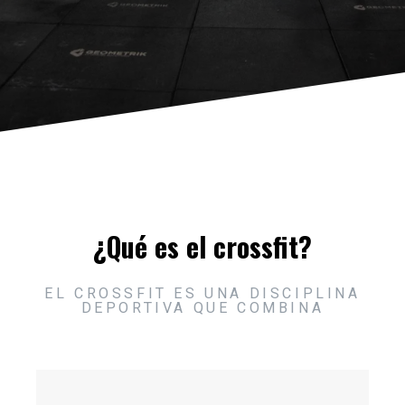
¿Qué es el crossfit?
EL CROSSFIT ES UNA DISCIPLINA
DEPORTIVA QUE COMBINA