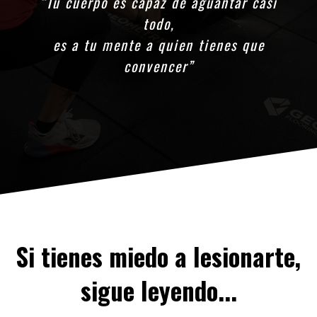
“Tu cuerpo es capaz de aguantar casi
todo,
es a tu mente a quien tienes que
convencer”
Si tienes miedo a lesionarte,
sigue leyendo...