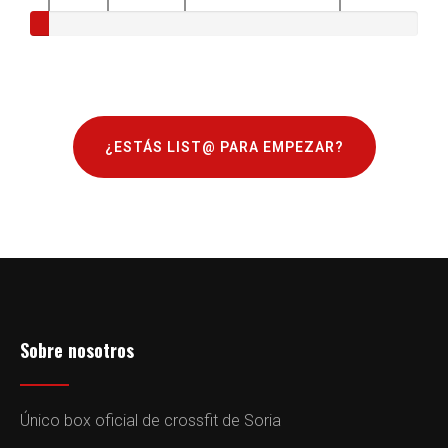
¿ESTÁS LIST@ PARA EMPEZAR?
Sobre nosotros
Único box oficial de crossfit de Soria